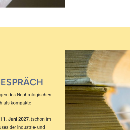
GESPRÄCH
ngen des Nephrologischen
ch als kompakte
 11. Juni 2027
, (schon im
ses der Industrie- und