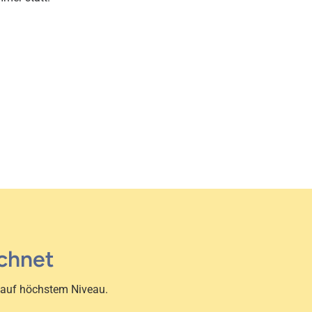
chnet
h auf höchstem Niveau.