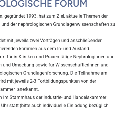
OLOGISCHE FORUM
, gegründet 1993, hat zum Ziel, aktuelle Themen der
 und der nephrologischen Grundlagenwissenschaften zu
et mit jeweils zwei Vorträgen und anschließender
ferierenden kommen aus dem In- und Ausland.
orm für in Kliniken und Praxen tätige Nephrologinnen und
 und Umgebung sowie für Wissenschaftlerinnen und
rologischen Grundlagenforschung. Die Teilnahme am
ird mit jeweils 2-3 Fortbildungspunkten von der
kammer anerkannt.
en im Stammhaus der Industrie- und Handelskammer
hr statt (bitte auch individuelle Einladung bezüglich