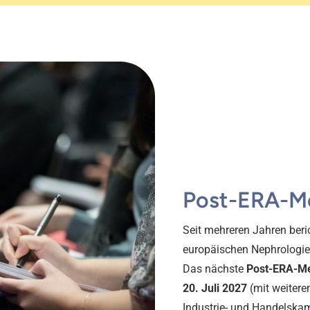
Post-ERA-M
Seit mehreren Jahren beri
europäischen Nephrologi
Das nächste
Post-ERA-Me
20. Juli 2027
(mit weitere
Industrie- und Handelskam