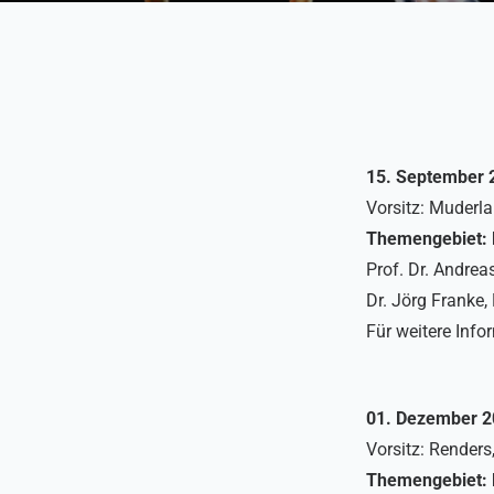
15. September 
Vorsitz: Muderl
Themengebiet: P
Prof. Dr. Andrea
Dr. Jörg Franke,
Für weitere Inf
01. Dezember 2
Vorsitz: Render
Themengebiet: 