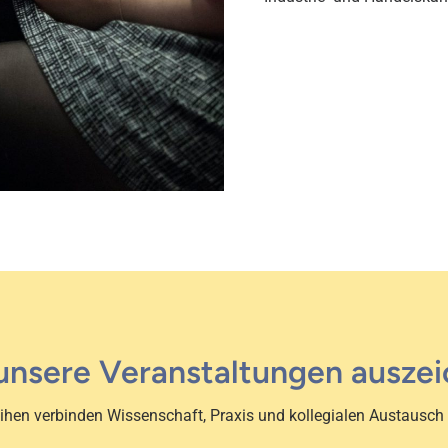
unsere Veranstaltungen auszei
ihen verbinden Wissenschaft, Praxis und kollegialen Austausc