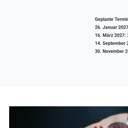
Geplante Termi
26. Januar 202
16. März 2027:
14. September 
30. November 2