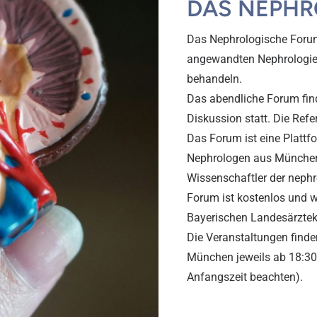
DAS NEPHR
Das Nephrologische Forum
angewandten Nephrologie
behandeln.
Das abendliche Forum find
Diskussion statt. Die Re
Das Forum ist eine Plattf
Nephrologen aus München
Wissenschaftler der neph
Forum ist kostenlos und w
Bayerischen Landesärzte
Die Veranstaltungen find
München jeweils ab 18:30 U
Anfangszeit beachten).