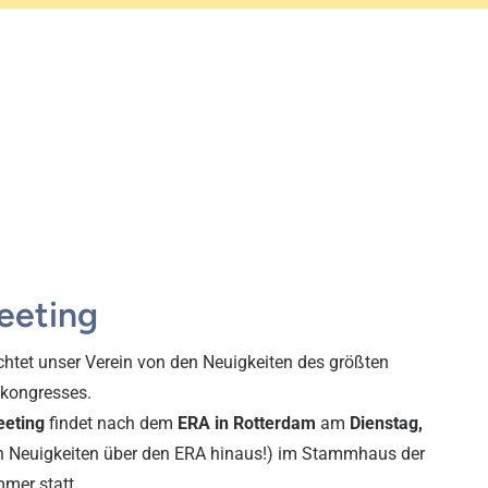
eeting
chtet unser Verein von den Neuigkeiten des größten
ekongresses.
eting
findet nach dem
ERA in Rotterdam
am
Dienstag,
n Neuigkeiten über den ERA hinaus!) im Stammhaus der
mer statt.