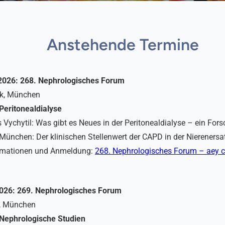
Anstehende Termine
2026: 268. Nephrologisches Forum
ak, München
eritonealdialyse
s Vychytil: Was gibt es Neues in der Peritonealdialyse – ein For
 München: Der klinischen Stellenwert der CAPD in der Nierenersa
ormationen und Anmeldung:
268. Nephrologisches Forum – aey
026: 269. Nephrologisches Forum
s, München
Nephrologische Studien