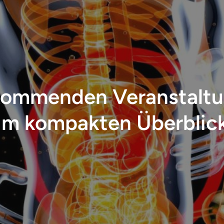
kommenden Veranstalt
im kompakten Überblic